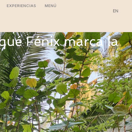
EXPERIENCIAS
MENÚ
EN
qué Fénix marca la