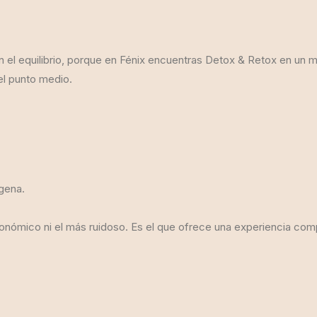
 en el equilibrio, porque en Fénix encuentras Detox & Retox en u
el punto medio.
gena.
ómico ni el más ruidoso. Es el que ofrece una experiencia comple