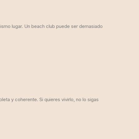
n mismo lugar. Un beach club puede ser demasiado
ta y coherente. Si quieres vivirlo, no lo sigas