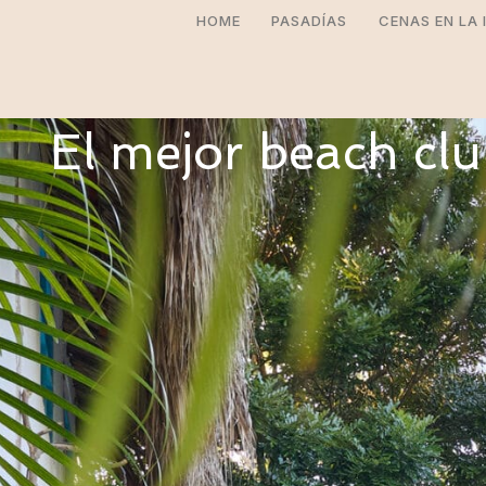
HOME
PASADÍAS
CENAS EN LA 
El mejor beach cl