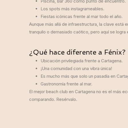
Piscina, Bar 360 como punto de encuentro.
Los spots más instagrameables.
Fiestas icónicas frente al mar todo el año.
Aunque más allá de infraestructura, la clave está
tranquilo o demasiado caótico, pero aquí se logra 
¿Qué hace diferente a Fénix?
Ubicación privilegiada frente a Cartagena.
¡Una comunidad con una vibra única!
Es mucho más que solo un pasadía en Carta
Gastronomía frente al mar.
El mejor beach club en Cartagena no es el más econ
comparando. Resérvalo.